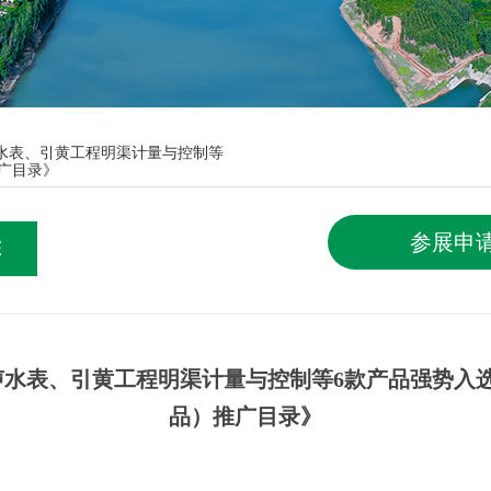
声水表、引黄工程明渠计量与控制等
广目录》
参展申
态
超声水表、引黄工程明渠计量与控制等6款产品强势入
品）推广目录》