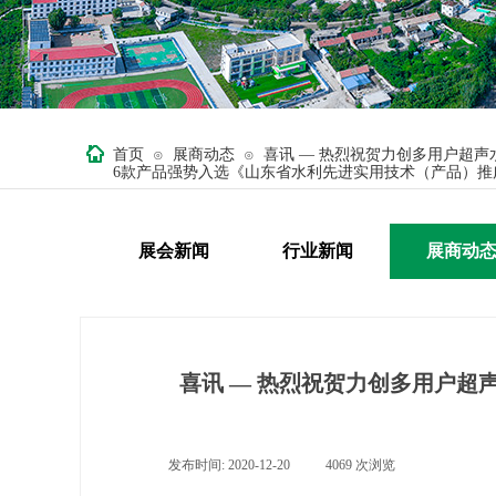
首页
展商动态
喜讯 — 热烈祝贺力创多用户超
⊙
⊙
6款产品强势入选《山东省水利先进实用技术（产品）推
展会新闻
行业新闻
展商动
喜讯 — 热烈祝贺力创多用户
发布时间:
2020-12-20
|
4069
次浏览
|