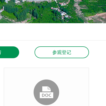
请
参观登记