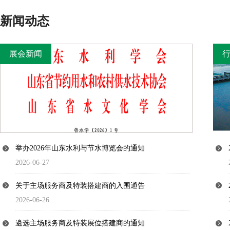
新闻动态
展会新闻
展会新闻
举办2026年山东水利与节水博览会的通知
2026-06-27
关于主场服务商及特装搭建商的入围通告
2026-06-26
遴选主场服务商及特装展位搭建商的通知