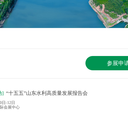
参展申
]
“十五五”山东水利高质量发展报告会
0日-12日
际会展中心